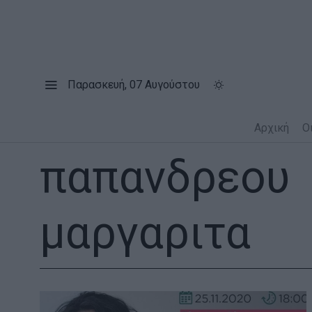
Παρασκευή, 07 Αυγούστου
Αρχική
Ο
παπανδρεου
μαργαριτα