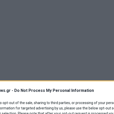
ws.gr -
Do Not Process My Personal Information
to opt-out of the sale, sharing to third parties, or processing of your pers
formation for targeted advertising by us, please use the below opt-out s
 selection. Please note that after your opt-out request is processed y