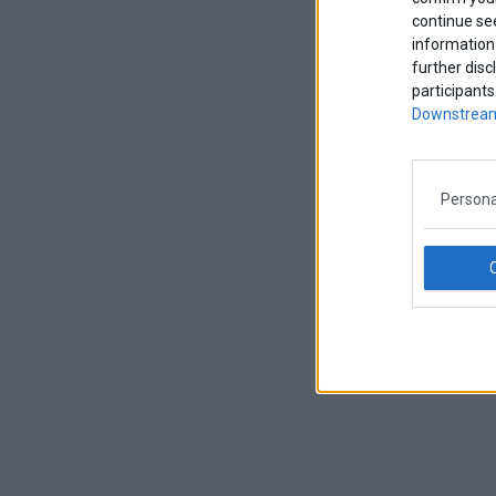
continue se
information 
further disc
participants
Downstream
Persona