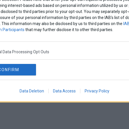
eing interest-based ads based on personal information utilized by us or
disclosed to third parties prior to your opt-out. You may separately opt-
losure of your personal information by third parties on the IAB’s list o
. This information may also be disclosed by us to third parties on the
IAB
 Participants
that may further disclose it to other third parties.
l Data Processing Opt Outs
CONFIRM
Data Deletion
Data Access
Privacy Policy