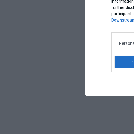
information 
further disc
participants
Downstream
Persona