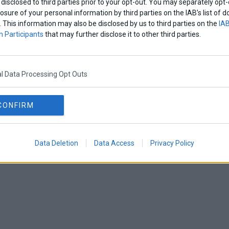
disclosed to third parties prior to your opt-out. You may separately opt-
losure of your personal information by third parties on the IAB’s list o
. This information may also be disclosed by us to third parties on the
IAB
 Participants
that may further disclose it to other third parties.
l Data Processing Opt Outs
CONFIRM
Data Deletion
Data Access
Privacy Policy