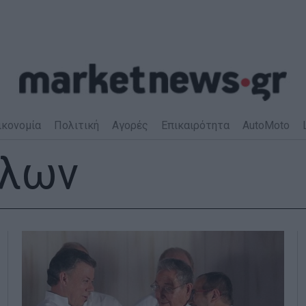
ικονομία
Πολιτική
Αγορές
Επικαιρότητα
AutoMoto
πλων