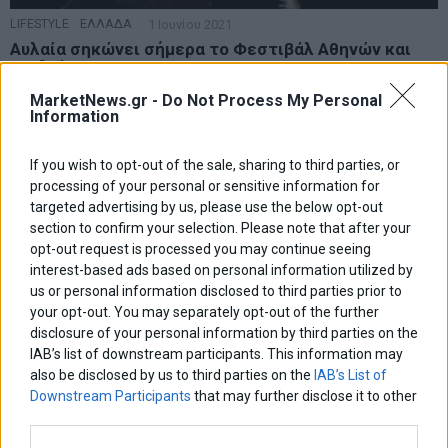
LIFESTYLE
·
ΕΛΛΑΔΑ
1 Ιουνίου 2021
Αυλαία σηκώνει σήμερα το Φεστιβάλ Αθηνών και
Επιδαύρου
Με περισσότερες από 80 παραγωγές, που δίνουν προτεραιότητα
MarketNews.gr -
Do Not Process My Personal
στην ελληνική δημιουργία, και χρονική εμβέλεια ως τον
Information
Οκτώβριο, το Φεστιβάλ Αθηνών και Επιδαύρου
If you wish to opt-out of the sale, sharing to third parties, or
processing of your personal or sensitive information for
targeted advertising by us, please use the below opt-out
section to confirm your selection. Please note that after your
opt-out request is processed you may continue seeing
interest-based ads based on personal information utilized by
us or personal information disclosed to third parties prior to
your opt-out. You may separately opt-out of the further
disclosure of your personal information by third parties on the
IAB’s list of downstream participants. This information may
also be disclosed by us to third parties on the
IAB’s List of
Downstream Participants
that may further disclose it to other
third parties.