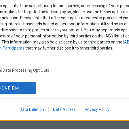
to opt-out of the sale, sharing to third parties, or processing of your pers
formation for targeted advertising by us, please use the below opt-out s
 selection. Please note that after your opt-out request is processed y
eing interest-based ads based on personal information utilized by us or
disclosed to third parties prior to your opt-out. You may separately opt-
losure of your personal information by third parties on the IAB’s list o
. This information may also be disclosed by us to third parties on the
IAB
 Participants
that may further disclose it to other third parties.
l Data Processing Opt Outs
CONFIRM
Data Deletion
Data Access
Privacy Policy