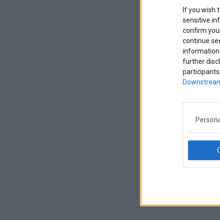
If you wish 
sensitive in
confirm your
continue se
information 
further disc
participants
Downstream
Persona