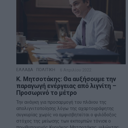
ΕΛΛΑΔΑ
·
ΠΟΛΙΤΙΚΗ
6 Απριλίου 2022
Κ. Μητσοτάκης: Θα αυξήσουμε την
παραγωγή ενέργειας από λιγνίτη –
Προσωρινό το μέτρο
Την ανάγκη για προσαρμογή του πλάνου της
απολιγνιτοποίησης λόγω της αχαρτογράφητης
συγκυρίας χωρίς να αμφισβητείται ο φιλόδοξος
στόχος της μείωσης των εκπομπών τόνισε ο
πρωθυπουργός Κυριάκος Μητσοτάκης, μιλώντας