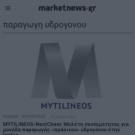
παραγωγη υδρογονου
ΕΛΛΑΔΑ
·
ΕΠΙΧΕΙΡΗΣΕΙΣ
20 Μαΐου 2021
MYTILINEOS-NextChem: Μελέτη σκοπιμότητας για
μονάδα παραγωγής «πράσινου» υδρογόνου στην