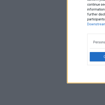
continue se
information 
further disc
participants
Downstream
Persona