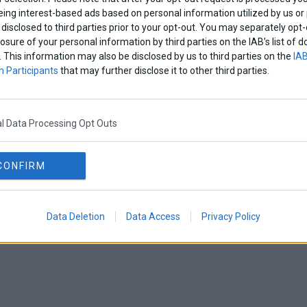
eing interest-based ads based on personal information utilized by us or
disclosed to third parties prior to your opt-out. You may separately opt-
losure of your personal information by third parties on the IAB’s list o
. This information may also be disclosed by us to third parties on the
IAB
 Participants
that may further disclose it to other third parties.
l Data Processing Opt Outs
CONFIRM
Data Deletion
Data Access
Privacy Policy