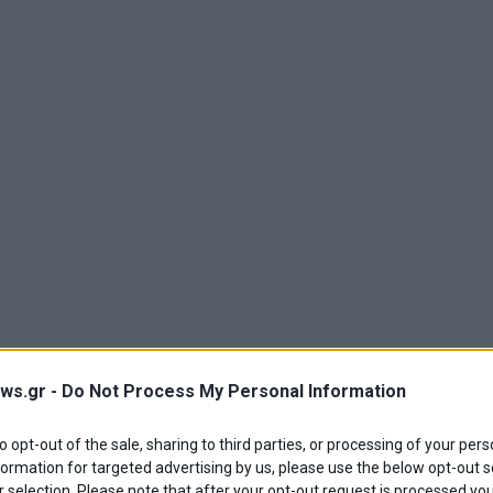
ws.gr -
Do Not Process My Personal Information
to opt-out of the sale, sharing to third parties, or processing of your pers
formation for targeted advertising by us, please use the below opt-out s
 selection. Please note that after your opt-out request is processed y