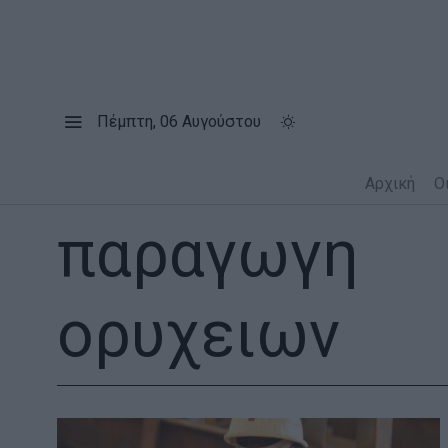
Πέμπτη, 06 Αυγούστου
Αρχική
Ο
παραγωγη
ορυχειων