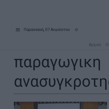
Παρασκευή, 07 Αυγούστου
Αρχική
Ο
παραγωγικη
ανασυγκροτη