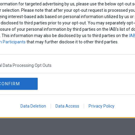
formation for targeted advertising by us, please use the below opt-out s
 selection. Please note that after your opt-out request is processed y
eing interest-based ads based on personal information utilized by us or
disclosed to third parties prior to your opt-out. You may separately opt-
losure of your personal information by third parties on the IAB’s list o
. This information may also be disclosed by us to third parties on the
IAB
 Participants
that may further disclose it to other third parties.
l Data Processing Opt Outs
CONFIRM
Data Deletion
Data Access
Privacy Policy