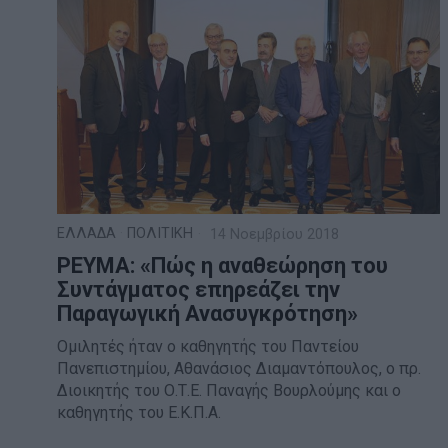
ΕΛΛΑΔΑ
·
ΠΟΛΙΤΙΚΗ
14 Νοεμβρίου 2018
ΡΕΥΜΑ: «Πώς η αναθεώρηση του
Συντάγματος επηρεάζει την
Παραγωγική Ανασυγκρότηση»
Ομιλητές ήταν ο καθηγητής τoυ Παντείου
Πανεπιστημίου, Αθανάσιος Διαμαντόπουλος, ο πρ.
Διοικητής του Ο.Τ.Ε. Παναγής Βουρλούμης και ο
καθηγητής του Ε.Κ.Π.Α.