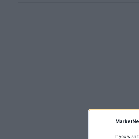
MarketNe
If you wish 