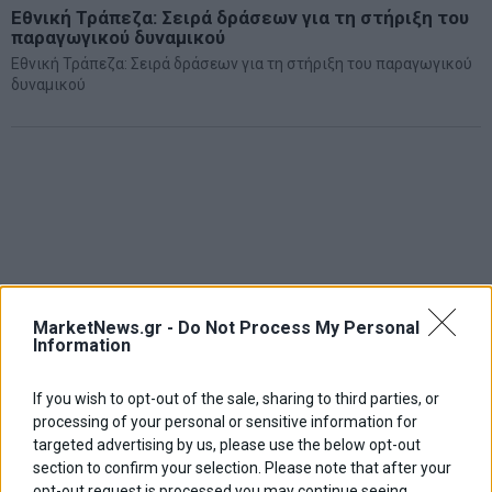
Εθνική Τράπεζα: Σειρά δράσεων για τη στήριξη του
παραγωγικού δυναμικού
Εθνική Τράπεζα: Σειρά δράσεων για τη στήριξη του παραγωγικού
δυναμικού
MarketNews.gr -
Do Not Process My Personal
Information
If you wish to opt-out of the sale, sharing to third parties, or
processing of your personal or sensitive information for
targeted advertising by us, please use the below opt-out
section to confirm your selection. Please note that after your
opt-out request is processed you may continue seeing