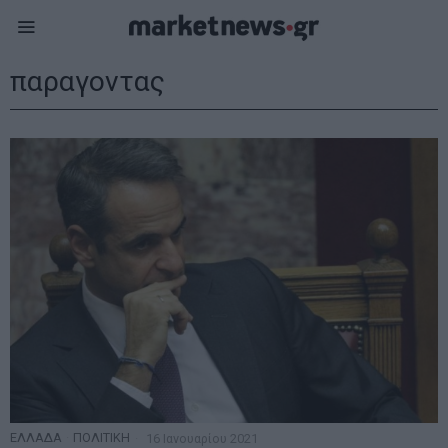
παραγοντας
ΕΛΛΑΔΑ
·
ΠΟΛΙΤΙΚΗ
16 Ιανουαρίου 2021