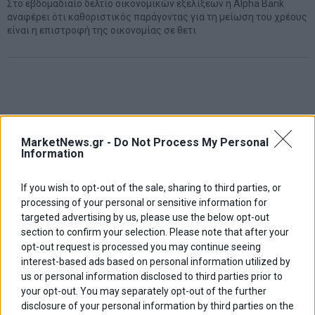
Στο εβδομαδιαίο δελτίο οικονομικών εξελίξεων η Alpha Bank
αναφέρει ότι καθοριστικός παράγοντας για τη μείωση του χρέους
είναι η επιστροφή της οικονομίας σε θετι
MarketNews.gr -
Do Not Process My Personal
Information
If you wish to opt-out of the sale, sharing to third parties, or
processing of your personal or sensitive information for
targeted advertising by us, please use the below opt-out
section to confirm your selection. Please note that after your
opt-out request is processed you may continue seeing
interest-based ads based on personal information utilized by
us or personal information disclosed to third parties prior to
your opt-out. You may separately opt-out of the further
disclosure of your personal information by third parties on the