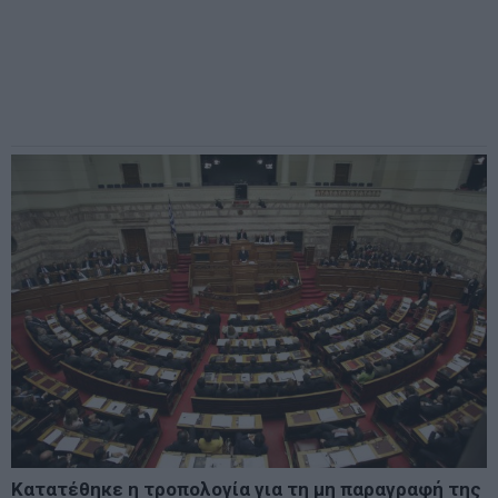
Κατατέθηκε η τροπολογία για τη μη παραγραφή της