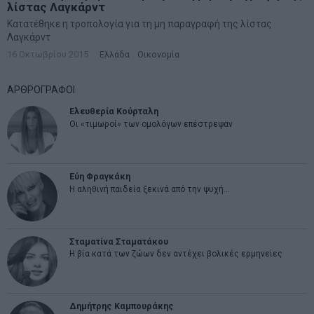
λίστας Λαγκάρντ
Κατατέθηκε η τροπολογία για τη μη παραγραφή της λίστας
Λαγκάρντ
16 Οκτωβρίου 2015
Ελλάδα
·
Οικονομία
ΑΡΘΡΟΓΡΑΦΟΙ
Ελευθερία Κούρταλη
Οι «τιμωροί» των ομολόγων επέστρεψαν
Εύη Φραγκάκη
Η αληθινή παιδεία ξεκινά από την ψυχή…
Σταματίνα Σταματάκου
Η βία κατά των ζώων δεν αντέχει βολικές ερμηνείες
Δημήτρης Καμπουράκης