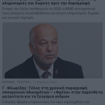
κληρονομιές και δωρεές πριν την παραγραφή
Ενόψει της λήξης προθεσμιών το 2026, η ΑΑΔΕ αυστηροποιεί
τους ελέγχους σε μεταβιβάσεις ακινήτων, κληρονομιές, δωρεές
και γονικές παροχές.
ΕΛΛΑΔΑ
·
ΠΟΛΙΤΙΚΗ
1 Απριλίου 2025
Γ. Φλωρίδης: Τέλος στη χρονική παραγραφή
υπουργικών αδικημάτων – «Φρένο» στην παρένθετη
μητρότητα για τα ζευγάρια ανδρών
Ειδήσεις έβγαλε η παρουσίαση του νέου νομοσχεδίου του