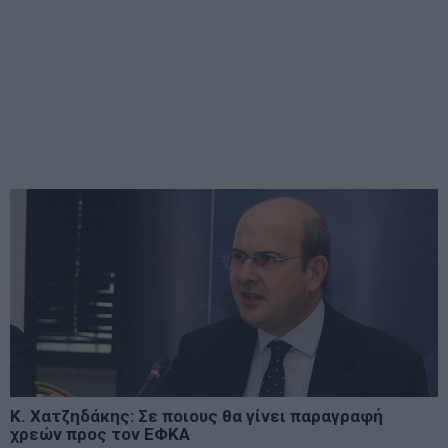
Κ. Χατζηδάκης: Σε ποιους θα γίνει παραγραφή
χρεών προς τον ΕΦΚΑ