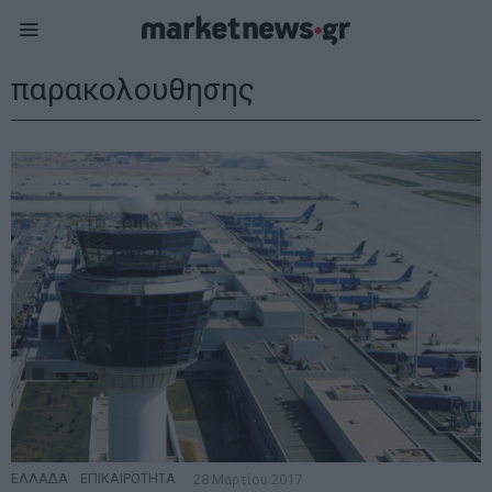
παρακολουθησης
ΕΛΛΑΔΑ
·
ΕΠΙΚΑΙΡΟΤΗΤΑ
28 Μαρτίου 2017