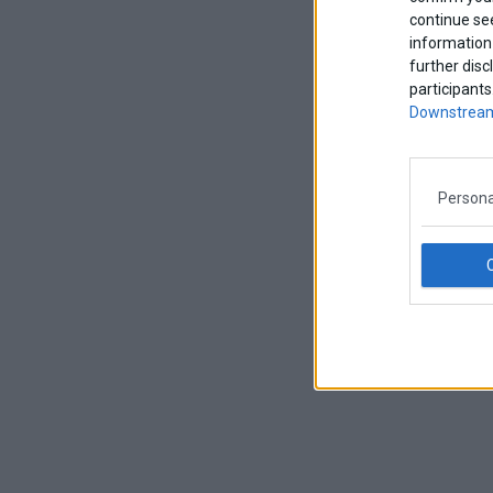
continue se
information 
further disc
participants
Downstream
Persona