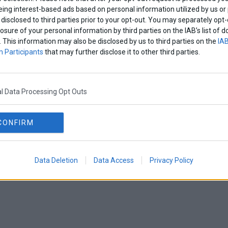
eing interest-based ads based on personal information utilized by us or
disclosed to third parties prior to your opt-out. You may separately opt-
losure of your personal information by third parties on the IAB’s list o
. This information may also be disclosed by us to third parties on the
IAB
 Participants
that may further disclose it to other third parties.
l Data Processing Opt Outs
CONFIRM
Data Deletion
Data Access
Privacy Policy