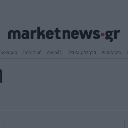
ικονομία
Πολιτική
Αγορές
Επικαιρότητα
AutoMoto
η