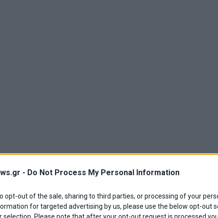
ws.gr -
Do Not Process My Personal Information
to opt-out of the sale, sharing to third parties, or processing of your pers
formation for targeted advertising by us, please use the below opt-out s
 selection. Please note that after your opt-out request is processed y