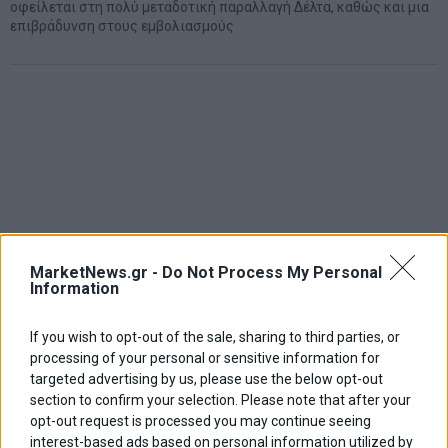
οφείλεται στη πολύ μεταδοτική παραλλαγή Δέλτα, καθώς και μια
επιβράδυνση στους εμβολιασμούς
MarketNews.gr -
Do Not Process My Personal
Information
If you wish to opt-out of the sale, sharing to third parties, or
processing of your personal or sensitive information for
targeted advertising by us, please use the below opt-out
section to confirm your selection. Please note that after your
opt-out request is processed you may continue seeing
interest-based ads based on personal information utilized by