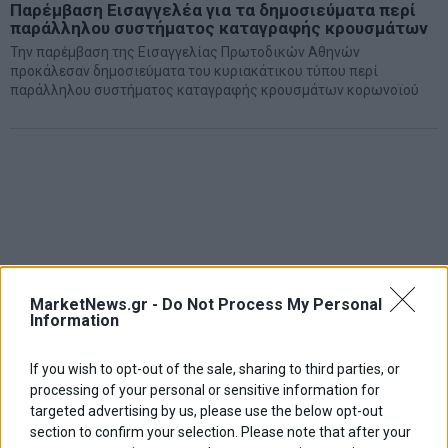
Παρέμβαση Εισαγγελέα για τα δημοσιεύματα περί
παράλληλου συστήματος καταγραφής κρουσμάτων
Την παρέμβαση της Εισαγγελίας Πρωτοδικών Αθηνών
προκάλεσαν δημοσιεύματα του κυριακάτικου τύπου περί
παράλληλου συστήματος καταγραφής κρουσμάτων κορωνοϊού
MarketNews.gr -
Do Not Process My Personal
Information
If you wish to opt-out of the sale, sharing to third parties, or
processing of your personal or sensitive information for
targeted advertising by us, please use the below opt-out
section to confirm your selection. Please note that after your