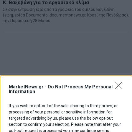
Κ. Βαξεβάνη για το εργασιακό κλίμα
Σε συγκέντρωση έξω από τα γραφεία του ομίλου Βαξεβάνη
(εφημερίδα Documento, documentonews.gr, Κουτί της Πανδώρας),
την Παρασκευή 28 Μαΐου
MarketNews.gr -
Do Not Process My Personal
Information
If you wish to opt-out of the sale, sharing to third parties, or
processing of your personal or sensitive information for
targeted advertising by us, please use the below opt-out
section to confirm your selection. Please note that after your
opt-out request is processed you may continue seeing