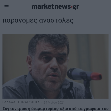
παρανομες αναστολες
ΕΛΛΑΔΑ
·
ΕΠΙΚΑΙΡΟΤΗΤΑ
24 Μαΐου 2021
Συγκέντρωση διαμαρτυρίας έξω από τα γραφεία του