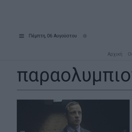
Πέμπτη, 06 Αυγούστου
Αρχική
Ο
παραολυμπιο