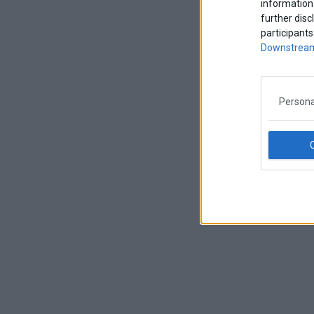
information 
further disc
participants
Downstream
Persona