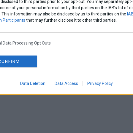
disclosed to third parties prior to your opt-out. You may separately opt-
losure of your personal information by third parties on the IAB’s list o
. This information may also be disclosed by us to third parties on the
IAB
 Participants
that may further disclose it to other third parties.
l Data Processing Opt Outs
CONFIRM
Data Deletion
Data Access
Privacy Policy