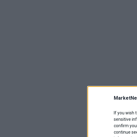
MarketNe
If you wish 
sensitive in
confirm your
continue se