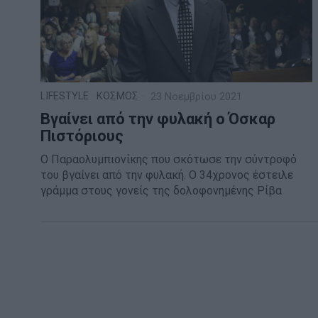
LIFESTYLE
·
ΚΟΣΜΟΣ
23 Νοεμβρίου 2021
Βγαίνει από την φυλακή ο Όσκαρ
Πιστόριους
Ο Παραολυμπιονίκης που σκότωσε την σύντροφό
του βγαίνει από την φυλακή. Ο 34χρονος έστειλε
γράμμα στους γονείς της δολοφονημένης Ρίβα