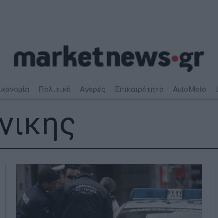
ικονομία
Πολιτική
Αγορές
Επικαιρότητα
AutoMoto
νικης