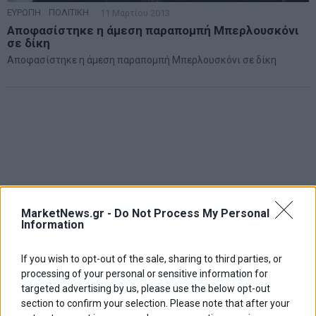
ΕΥΡΩΠΗ
·
ΠΟΛΙΤΙΚΗ
11 Μαρτίου 2013
Αποφασίστηκε η άμεση παραπομπή Μπερλουσκόνι
σε δίκη
Αποφασίστηκε η άμεση παραπομπή Μπερλουσκόνι σε δίκη
MarketNews.gr -
Do Not Process My Personal
Information
If you wish to opt-out of the sale, sharing to third parties, or
processing of your personal or sensitive information for
targeted advertising by us, please use the below opt-out
section to confirm your selection. Please note that after your