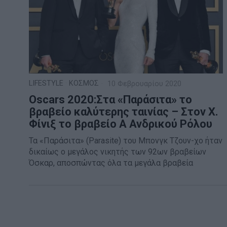
LIFESTYLE
·
ΚΟΣΜΟΣ
10 Φεβρουαρίου 2020
Oscars 2020:Στα «Παράσιτα» το
βραβείο καλύτερης ταινίας – Στον Χ.
Φίνιξ το βραβείο Α Ανδρικού Ρόλου
Τα «Παράσιτα» (Parasite) του Μπονγκ Τζουν-χο ήταν
δικαίως ο μεγάλος νικητής των 92ων βραβείων
Όσκαρ, αποσπώντας όλα τα μεγάλα βραβεία