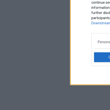
continue se
information 
further disc
participants
Downstream
Persona