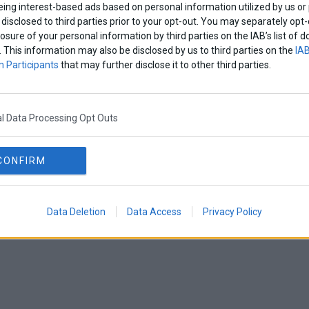
eing interest-based ads based on personal information utilized by us or
disclosed to third parties prior to your opt-out. You may separately opt-
losure of your personal information by third parties on the IAB’s list o
. This information may also be disclosed by us to third parties on the
IAB
 Participants
that may further disclose it to other third parties.
l Data Processing Opt Outs
CONFIRM
Data Deletion
Data Access
Privacy Policy