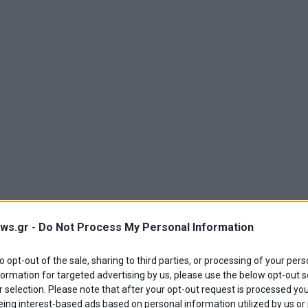
ws.gr -
Do Not Process My Personal Information
to opt-out of the sale, sharing to third parties, or processing of your pers
formation for targeted advertising by us, please use the below opt-out s
 selection. Please note that after your opt-out request is processed y
eing interest-based ads based on personal information utilized by us or