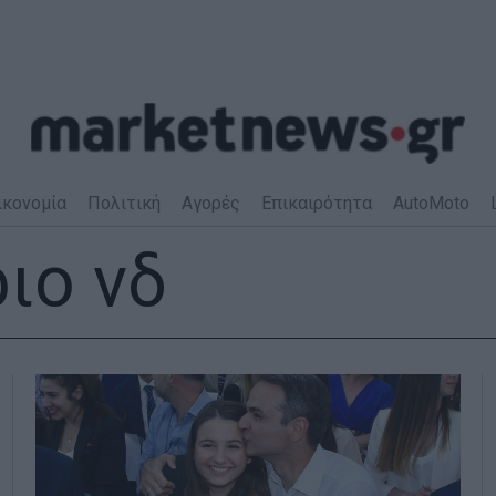
ικονομία
Πολιτική
Αγορές
Επικαιρότητα
AutoMoto
ιο νδ