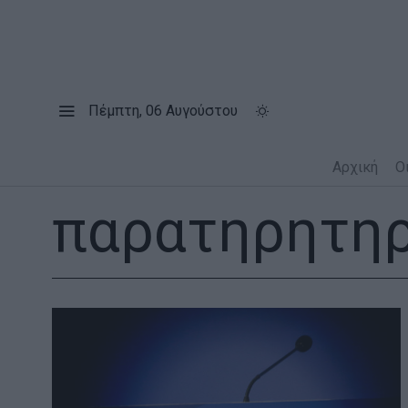
Πέμπτη, 06 Αυγούστου
Αρχική
Ο
παρατηρητηρ