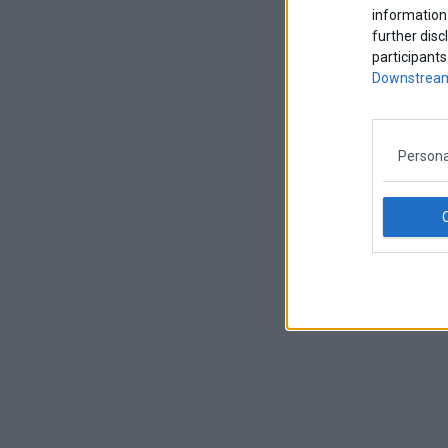
information 
further disc
participants
Downstream
Persona