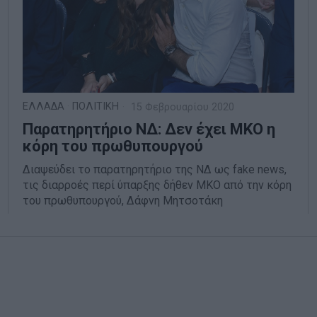
ΕΛΛΑΔΑ
·
ΠΟΛΙΤΙΚΗ
15 Φεβρουαρίου 2020
Παρατηρητήριο ΝΔ: Δεν έχει ΜΚΟ η
κόρη του πρωθυπουργού
Διαψεύδει το παρατηρητήριο της ΝΔ ως fake news,
τις διαρροές περί ύπαρξης δήθεν ΜΚΟ από την κόρη
του πρωθυπουργού, Δάφνη Μητσοτάκη