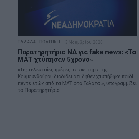
ΕΛΛΑΔΑ
·
ΠΟΛΙΤΙΚΗ
3 Νοεμβρίου 2020
Παρατηρητήριο ΝΔ για fake news: «Τα
ΜΑΤ χτύπησαν 5χρονο»
«Τις τελευταίες ημέρες το σύστημα της
Κουμουνδούρου διαδίδει ότι δήθεν χτυπήθηκε παιδί
πέντε ετών από τα ΜΑΤ στο Γαλάτσι», υπογραμμίζει
το Παρατηρητήριο