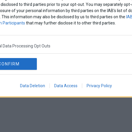
disclosed to third parties prior to your opt-out. You may separately opt-
losure of your personal information by third parties on the IAB’s list o
. This information may also be disclosed by us to third parties on the
IAB
 Participants
that may further disclose it to other third parties.
l Data Processing Opt Outs
CONFIRM
Data Deletion
Data Access
Privacy Policy