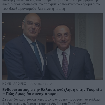
ευκαιρία να ξεδιπλώσει το πραγματικό πολιτικό του όραμα αυτό
του «Νεοθωμανισμού». Δεν είναι η πρώτη
HOME
·
ΑΠΟΨΕΙΣ
20 Απριλίου 2021
Ενθουσιασμός στην Ελλάδα, ενόχληση στην Τουρκία
– Πώς όμως θα συνεχίσουμε;
Δε νομίζω πως χωράει αμφιβολία ότι στην πρόσφατη ανταλλαγή
διαξιφισμών ανάμεσα στους κκ Δένδια και Τσαβούσογλου