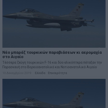
Νέο μπαράζ τουρκικών παραβιάσεων κι αερομαχία
στο Αιγαίο
Τέσσερα ζεύγη τουρκικών F-16 και δύο ελικόπτερα πέταξαν την
Παρασκευή στο Βορειοανατολικό και Νοτιοανατολικό Αιγαίο
13 Δεκεμβρίου 2019
Ελλάδα
·
Επικαιρότητα