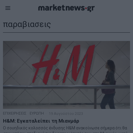
παραβιασεις
ΕΠΙΧΕΙΡΗΣΕΙΣ
·
ΕΥΡΩΠΗ
19 Αυγούστου 2023
H&M: Εγκαταλείπει τη Μιανμάρ
Ο σουηδικός κολοσσός ένδυσης H&M ανακοίνωσε σήμερα ότι θα