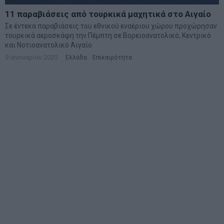
11 παραβιάσεις από τουρκικά μαχητικά στο Αιγαίο
Σε έντεκα παραβιάσεις του εθνικού εναέριου χώρου προχώρησαν
τουρκικά αεροσκάφη την Πέμπτη σε Βορειοανατολικό, Κεντρικό
και Νοτιοανατολικό Αιγαίο
9 Ιανουαρίου 2020
Ελλάδα
·
Επικαιρότητα