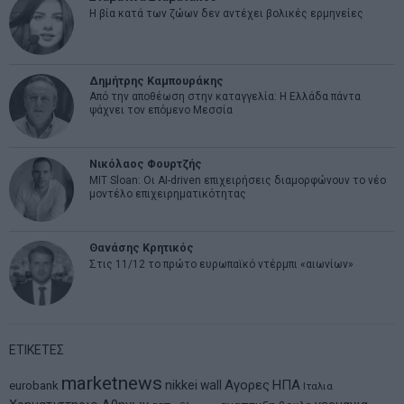
Η βία κατά των ζώων δεν αντέχει βολικές ερμηνείες
Δημήτρης Καμπουράκης
Από την αποθέωση στην καταγγελία: Η Ελλάδα πάντα
ψάχνει τον επόμενο Μεσσία
Νικόλαος Φουρτζής
MIT Sloan: Οι AI-driven επιχειρήσεις διαμορφώνουν το νέο
μοντέλο επιχειρηματικότητας
Θανάσης Κρητικός
Στις 11/12 το πρώτο ευρωπαϊκό ντέρμπι «αιωνίων»
ΕΤΙΚΕΤΕΣ
marketnews
Αγορες
ΗΠΑ
nikkei
wall
eurobank
Ιταλια