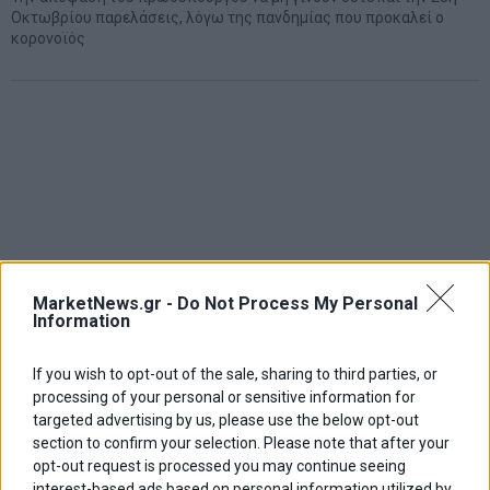
Οκτωβρίου παρελάσεις, λόγω της πανδημίας που προκαλεί ο
κορονοϊός
MarketNews.gr -
Do Not Process My Personal
Information
If you wish to opt-out of the sale, sharing to third parties, or
processing of your personal or sensitive information for
targeted advertising by us, please use the below opt-out
section to confirm your selection. Please note that after your
opt-out request is processed you may continue seeing
interest-based ads based on personal information utilized by