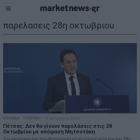
παρελασεις 28η οκτωβριου
ΕΛΛΑΔΑ
·
ΠΟΛΙΤΙΚΗ
5 Οκτωβρίου 2020
Πέτσας: Δεν θα γίνουν παρελάσεις στις 28
Οκτωβρίου με απόφαση Μητσοτάκη
Την απόφαση του πρωθυπουργού να μη γίνουν ούτε και την 28η