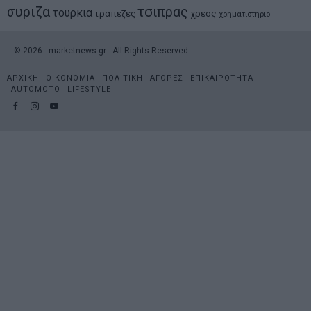
συριζα
τσιπρας
τουρκια
τραπεζες
χρεος
χρηματιστηριο
©
2026
- marketnews.gr - All Rights Reserved
ΑΡΧΙΚΗ
ΟΙΚΟΝΟΜΙΑ
ΠΟΛΙΤΙΚΗ
ΑΓΟΡΕΣ
ΕΠΙΚΑΙΡΟΤΗΤΑ
AUTOMOTO
LIFESTYLE