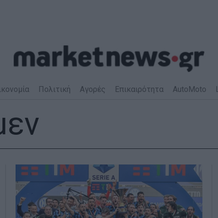
ικονομία
Πολιτική
Αγορές
Επικαιρότητα
AutoMoto
μεν