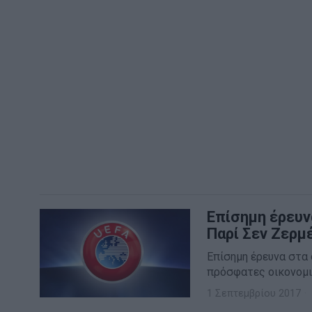
Επίσημη έρευν
Παρί Σεν Ζερμ
Επίσημη έρευνα στα 
πρόσφατες οικονομι
1 Σεπτεμβρίου 2017