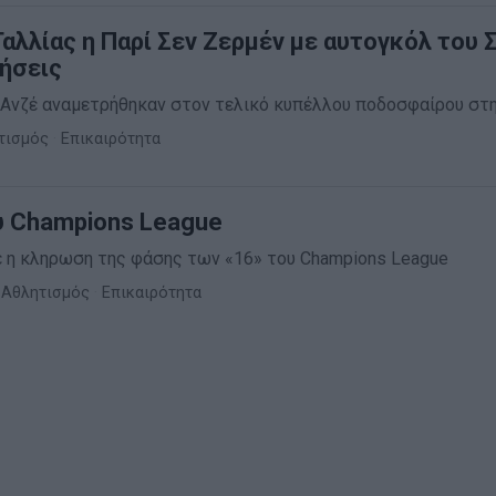
αλλίας η Παρί Σεν Ζερμέν με αυτογκόλ του 
ήσεις
ι Ανζέ αναμετρήθηκαν στον τελικό κυπέλλου ποδοσφαίρου στη
τισμός
·
Επικαιρότητα
υ Champions League
 η κληρωση της φάσης των «16» του Champions League
Αθλητισμός
·
Επικαιρότητα