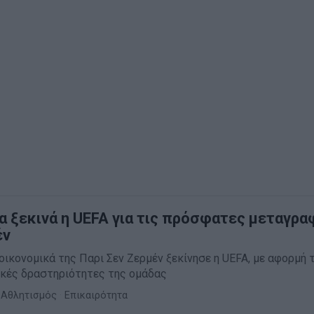
α ξεκινά η UEFA για τις πρόσφατες μεταγρα
έν
οικονομικά της Παρι Σεν Ζερμέν ξεκίνησε η UEFA, με αφορμή 
κές δραστηριότητες της ομάδας
Αθλητισμός
·
Επικαιρότητα