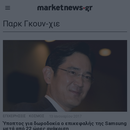
Παρκ Γκουν-χιε
ΕΠΙΧΕΙΡΗΣΕΙΣ
·
ΚΟΣΜΟΣ
13 Ιανουαρίου 2017
Ύποπτος για δωροδοκία ο επικεφαλής της Samsung
μετά από 22 ώρες ανάκριση