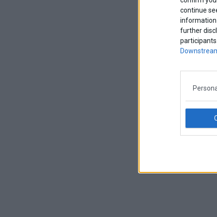
continue se
information 
further disc
participants
Downstream
Persona