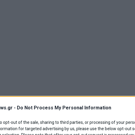
ws.gr -
Do Not Process My Personal Information
to opt-out of the sale, sharing to third parties, or processing of your pers
formation for targeted advertising by us, please use the below opt-out s
 selection. Please note that after your opt-out request is processed y