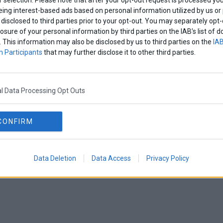
eing interest-based ads based on personal information utilized by us or
disclosed to third parties prior to your opt-out. You may separately opt-
losure of your personal information by third parties on the IAB’s list o
. This information may also be disclosed by us to third parties on the
IAB
 Participants
that may further disclose it to other third parties.
l Data Processing Opt Outs
CONFIRM
Data Deletion
Data Access
Privacy Policy