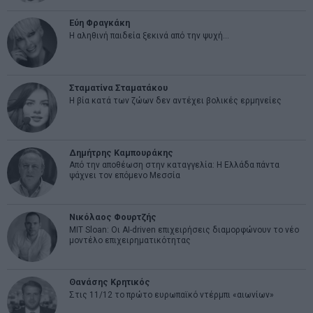
Εύη Φραγκάκη
Η αληθινή παιδεία ξεκινά από την ψυχή…
Σταματίνα Σταματάκου
Η βία κατά των ζώων δεν αντέχει βολικές ερμηνείες
Δημήτρης Καμπουράκης
Από την αποθέωση στην καταγγελία: Η Ελλάδα πάντα
ψάχνει τον επόμενο Μεσσία
Νικόλαος Φουρτζής
MIT Sloan: Οι AI-driven επιχειρήσεις διαμορφώνουν το νέο
μοντέλο επιχειρηματικότητας
Θανάσης Κρητικός
Στις 11/12 το πρώτο ευρωπαϊκό ντέρμπι «αιωνίων»