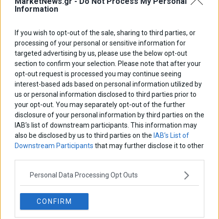
MarketNews.gr -
Do Not Process My Personal
Πολλοί άνθρωποι απολαμβάνουν την οδήγηση, όχι όμως και τη
Information
διαδικασία στάθμευσης. Γιατί λοιπόν να μην εκτελεί το όχημα
τους απαραίτητους ελιγμούς παρκαρίσματος
If you wish to opt-out of the sale, sharing to third parties, or
processing of your personal or sensitive information for
targeted advertising by us, please use the below opt-out
section to confirm your selection. Please note that after your
opt-out request is processed you may continue seeing
interest-based ads based on personal information utilized by
us or personal information disclosed to third parties prior to
your opt-out. You may separately opt-out of the further
disclosure of your personal information by third parties on the
IAB’s list of downstream participants. This information may
also be disclosed by us to third parties on the
IAB’s List of
Downstream Participants
that may further disclose it to other
third parties.
Personal Data Processing Opt Outs
CONFIRM