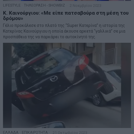
LIFESTYLE
·
ΤΗΛΕΟΡΑΣΗ - SHOWBIZ
2 Νοεμβρίου 2023
Κ. Καινούργιου: «Με είπε πατσαβούρα στη μέση του
δρόμου»
Γέλιο προκάλεσε στο πλατό της “Super Κατερίνα” η ιστορία της
Κατερίνας Καινούργιου η οποία άκουσε αρκετά “γαλλικά” σε μια
προσπάθεια της να παρκάρει το αυτοκίνητό της.
ΕΛΛΑΔΑ
·
ΕΠΙΚΑΙΡΟΤΗΤΑ
21 Οκτωβρίου 2023