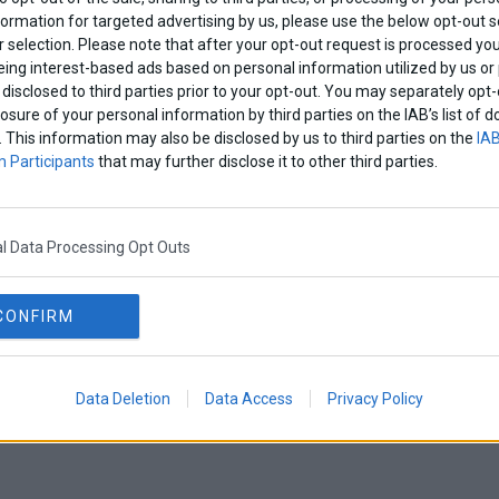
formation for targeted advertising by us, please use the below opt-out s
 selection. Please note that after your opt-out request is processed y
eing interest-based ads based on personal information utilized by us or
disclosed to third parties prior to your opt-out. You may separately opt-
losure of your personal information by third parties on the IAB’s list o
. This information may also be disclosed by us to third parties on the
IAB
 Participants
that may further disclose it to other third parties.
l Data Processing Opt Outs
CONFIRM
Data Deletion
Data Access
Privacy Policy