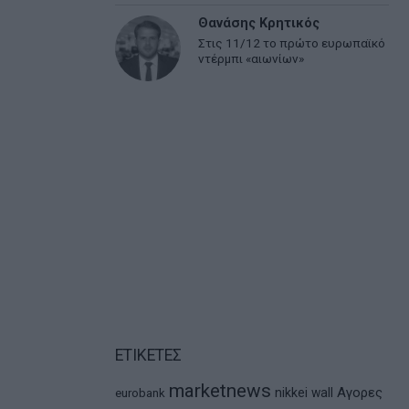
Θανάσης Κρητικός
Στις 11/12 το πρώτο ευρωπαϊκό
ντέρμπι «αιωνίων»
ΕΤΙΚΕΤΕΣ
marketnews
Αγορες
nikkei
wall
eurobank