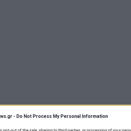
ws.gr -
Do Not Process My Personal Information
to opt-out of the sale, sharing to third parties, or processing of your pers