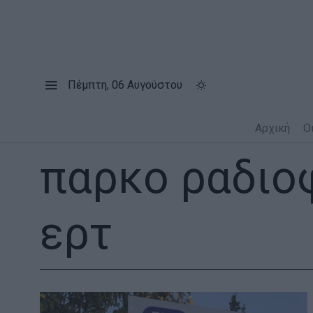
Πέμπτη, 06 Αυγούστου
Αρχική
Ο
παρκο ραδιο
ερτ