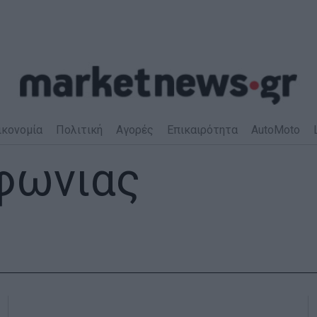
ικονομία
Πολιτική
Αγορές
Επικαιρότητα
AutoMoto
φωνιας