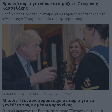
Βραδινό πάρτι για νέους ετοιμάζει ο Στέφανος
Κασσελάκης
Βραδινό πάρτι για νέους ετοιμάζει ο Στέφανος Κασσελάκης στο
κέντρο της Αθήνας, διεκδικώντας την ψήφο τους.
ΕΠΙΚΑΙΡΟΤΗΤΑ
·
ΚΟΣΜΟΣ
24 Ιανουαρίου 2022
Μπόρις Τζόνσον: Συμμετείχε σε πάρτι για τα
γενέθλιά του, εν μέσω καραντίνας
Ο πρωθυπουργός της Βρετανίας Μπόρις Τζόνσον γιόρτασε τα