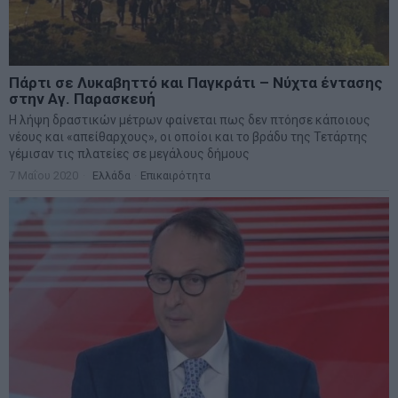
Πάρτι σε Λυκαβηττό και Παγκράτι – Νύχτα έντασης
στην Αγ. Παρασκευή
Η λήψη δραστικών μέτρων φαίνεται πως δεν πτόησε κάποιους
νέους και «απείθαρχους», οι οποίοι και το βράδυ της Τετάρτης
γέμισαν τις πλατείες σε μεγάλους δήμους
7 Μαΐου 2020
Ελλάδα
·
Επικαιρότητα