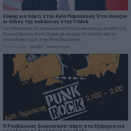
Σύψας για πάρτι στην Αγία Παρασκευή: Έτσι άνοιξαν
οι πύλες της κολάσεως στην Ιταλία
Για «παρανόηση ότι τελείωσε η επιδημία» έκανε λόγο ο καθηγητής
Λοιμωξιολογίας Νίκος Σύψας με αφορμή τις εικόνες από το
επεισοδιακό πάρτι στην Αγία Παρασκευή
6 Μαΐου 2020
Ελλάδα
·
Επικαιρότητα
Ο Ρουβίκωνας διοργανώνει πάρτι στα Εξάρχεια για