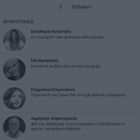
1
2
Επόμενο
ΑΡΘΡΟΓΡΑΦΟΙ
Ελευθερία Κούρταλη
Οι «τιμωροί» των ομολόγων επέστρεψαν
Εύη Φραγκάκη
Η αληθινή παιδεία ξεκινά από την ψυχή…
Σταματίνα Σταματάκου
Η βία κατά των ζώων δεν αντέχει βολικές ερμηνείες
Δημήτρης Καμπουράκης
Από την αποθέωση στην καταγγελία: Η Ελλάδα πάντα
ψάχνει τον επόμενο Μεσσία