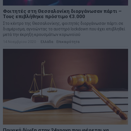
Φοιτητές στη Θεσσαλονίκη διοργάνωσαν πάρτι –
Τους επιβλήθηκε πρόστιμο €3.000
Στο κέντρο της Θεσσαλονίκης, φοιτητές διοργάνωσαν πάρτι σε
διαμέρισμα, αγνοώντας το αυστηρό lockdown που έχει επιβληθεί
μετά την έκρηξη κρουσμάτων κορωνοϊού
14 Νοεμβρίου 2020
Ελλάδα
·
Επικαιρότητα
Ποινική δίωξη στην 24χρονη που φέρεται να