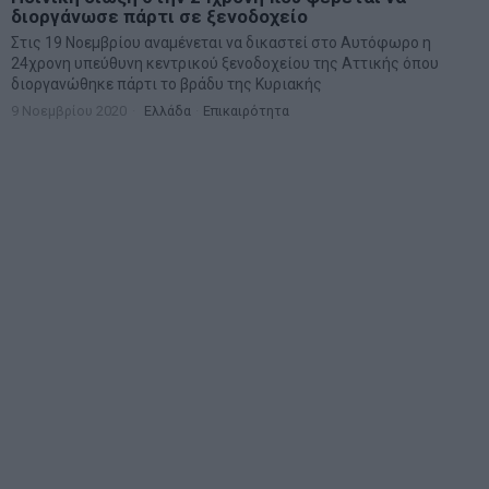
διοργάνωσε πάρτι σε ξενοδοχείο
Στις 19 Νοεμβρίου αναμένεται να δικαστεί στο Αυτόφωρο η
24χρονη υπεύθυνη κεντρικού ξενοδοχείου της Αττικής όπου
διοργανώθηκε πάρτι το βράδυ της Κυριακής
9 Νοεμβρίου 2020
Ελλάδα
·
Επικαιρότητα