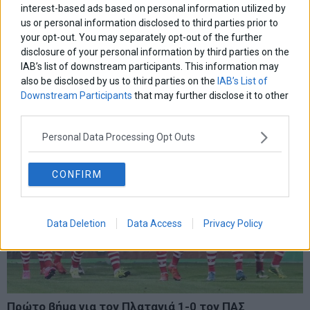
interest-based ads based on personal information utilized by
us or personal information disclosed to third parties prior to
your opt-out. You may separately opt-out of the further
disclosure of your personal information by third parties on the
IAB’s list of downstream participants. This information may
also be disclosed by us to third parties on the
IAB’s List of
Downstream Participants
that may further disclose it to other
third parties.
Personal Data Processing Opt Outs
CONFIRM
Data Deletion
Data Access
Privacy Policy
Πρώτο βήμα για τον Πλατανιά 1-0 τον ΠΑΣ