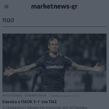
πασ
ΑΘΛΗΤΙΣΜΟΣ
·
ΕΠΙΚΑΙΡΟΤΗΤΑ
4 Φεβρουαρίου 2018
Εύκολα ο ΠΑΟΚ 3-1 τον ΠΑΣ
Ο «δικέφαλος» πέρασε σαν σίφουνας από τα Γιάννενα,