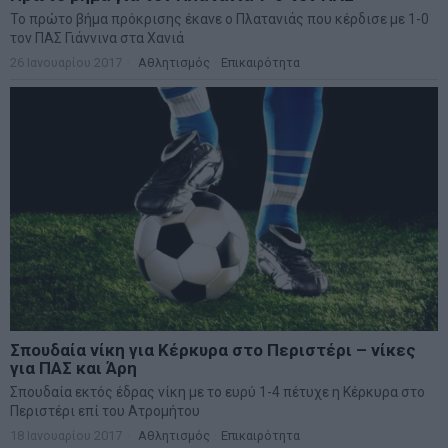
Το πρώτο βήμα πρόκρισης έκανε ο Πλατανιάς που κέρδισε με 1-0
τον ΠΑΣ Γιάννινα στα Χανιά
26 Ιανουαρίου 2017
Αθλητισμός
·
Επικαιρότητα
Σπουδαία νίκη για Κέρκυρα στο Περιστέρι – νίκες
για ΠΑΣ και Άρη
Σπουδαία εκτός έδρας νίκη με το ευρύ 1-4 πέτυχε η Κέρκυρα στο
Περιστέρι επί του Ατρομήτου
18 Ιανουαρίου 2017
Αθλητισμός
·
Επικαιρότητα