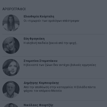
ΑΡΘΡΟΓΡΑΦΟΙ
Ελευθερία Κούρταλη
Οι «τιμωροί» των ομολόγων επέστρεψαν
Εύη Φραγκάκη
Η αληθινή παιδεία ξεκινά από την ψυχή…
Σταματίνα Σταματάκου
Η βία κατά των ζώων δεν αντέχει βολικές ερμηνείες
Δημήτρης Καμπουράκης
Από την αποθέωση στην καταγγελία: Η Ελλάδα πάντα
ψάχνει τον επόμενο Μεσσία
Νικόλαος Φουρτζής