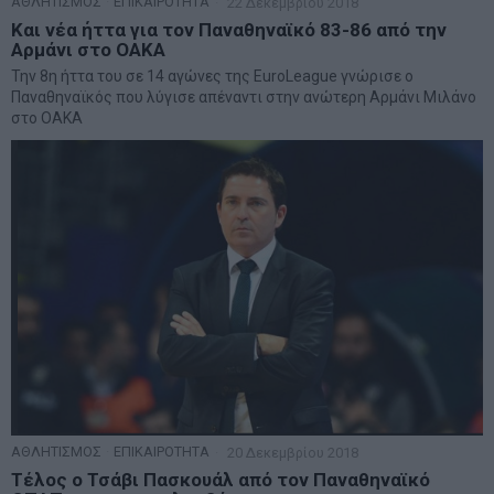
ΑΘΛΗΤΙΣΜΟΣ
·
ΕΠΙΚΑΙΡΟΤΗΤΑ
22 Δεκεμβρίου 2018
Και νέα ήττα για τον Παναθηναϊκό 83-86 από την
Αρμάνι στο ΟΑΚΑ
Την 8η ήττα του σε 14 αγώνες της EuroLeague γνώρισε ο
Παναθηναϊκός που λύγισε απέναντι στην ανώτερη Αρμάνι Μιλάνο
στο ΟΑΚΑ
ΑΘΛΗΤΙΣΜΟΣ
·
ΕΠΙΚΑΙΡΟΤΗΤΑ
20 Δεκεμβρίου 2018
Τέλος ο Τσάβι Πασκουάλ από τον Παναθηναϊκό