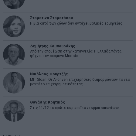
Σταματίνα Σταματάκου
Η βία κατά των ζώων δεν αντέχει βολικές ερμηνείες
Δημήτρης Καμπουράκης
Από την αποθέωση στην καταγγελία: Η Ελλάδα πάντα
ψάχνει τον επόμενο Μεσσία
Νικόλαος Φουρτζής
MIT Sloan: Οι AI-driven επιχειρήσεις διαμορφώνουν το νέο
μοντέλο επιχειρηματικότητας
Θανάσης Κρητικός
Στις 11/12 το πρώτο ευρωπαϊκό ντέρμπι «αιωνίων»