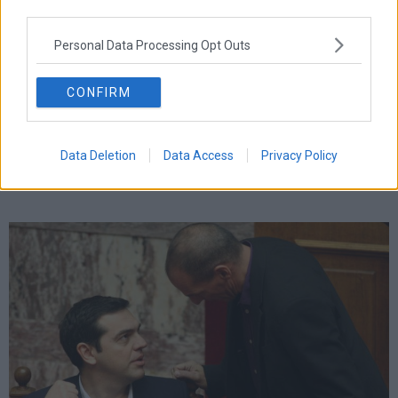
third parties.
Personal Data Processing Opt Outs
CONFIRM
Data Deletion
Data Access
Privacy Policy