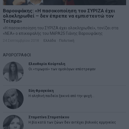
Βαρουφάκης: «Η πασοκοποίηση του ΣΥΡΙΖΑ έχει
ολοκληρωθεί – δεν έπρεπε να εμπιστευτώ τον
Τσίπρα»
«Η πασοκοποίηση του ΣΥΡΙΖΑ έχει ολοκληρωθεί», τονίζει στα
«ΝΕΑ» ο επικεφαλής του MέΡΑ25 Γιάνης Βαρουφάκης
24 Σεπτεμβρίου 2018
Ελλάδα
·
Πολιτική
ΑΡΘΡΟΓΡΑΦΟΙ
Ελευθερία Κούρταλη
Οι «τιμωροί» των ομολόγων επέστρεψαν
Εύη Φραγκάκη
Η αληθινή παιδεία ξεκινά από την ψυχή…
Σταματίνα Σταματάκου
Η βία κατά των ζώων δεν αντέχει βολικές ερμηνείες