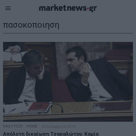
πασοκοποιηση
DAILY POST
·
HOME
8 Οκτωβρίου 2019
Απόλυτη δικαίωση Τσακαλώτου: Καμία