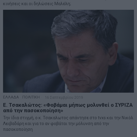
κινήσεις και οι δηλώσεις Μαλέλη;
ΕΛΛΑΔΑ
·
ΠΟΛΙΤΙΚΗ
16 Σεπτεμβρίου 2019
Ε. Τσακαλώτος: «Φοβάμαι μήπως μολυνθεί ο ΣΥΡΙΖΑ
από την πασοκοποίηση»
Την ίδια στιγμή, ο κ. Τσακαλωτος απάντησε στο tvxs και την Νικόλ
Λειβαδάρη και για το αν φοβάται την μόλυνση από την
πασοκοποίηση