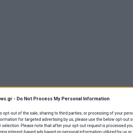
ws.gr -
Do Not Process My Personal Information
to opt-out of the sale, sharing to third parties, or processing of your pers
formation for targeted advertising by us, please use the below opt-out s
 selection. Please note that after your opt-out request is processed y
eing interest-based ads based on personal information utilized by us or