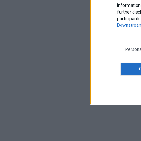
information 
further disc
participants
Downstream
Persona