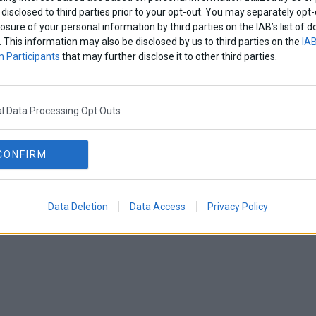
disclosed to third parties prior to your opt-out. You may separately opt-
losure of your personal information by third parties on the IAB’s list o
. This information may also be disclosed by us to third parties on the
IAB
 Participants
that may further disclose it to other third parties.
l Data Processing Opt Outs
CONFIRM
Data Deletion
Data Access
Privacy Policy