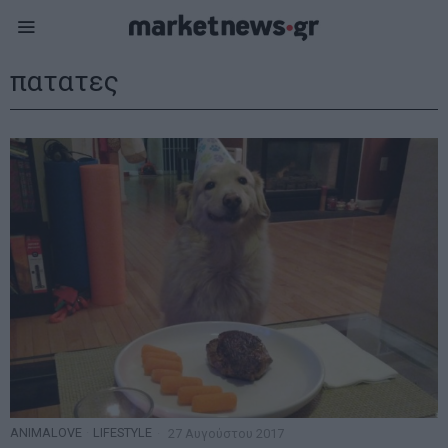
πατατες
ANIMALOVE
·
LIFESTYLE
27 Αυγούστου 2017