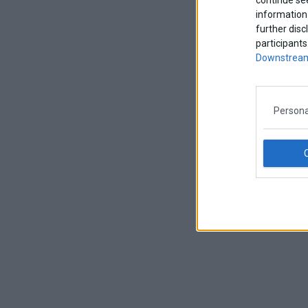
information 
further disc
participants
Downstream
Persona