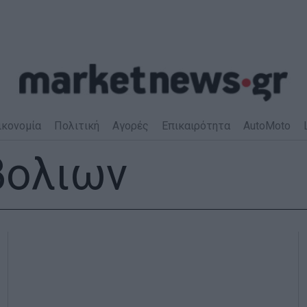
ικονομία
Πολιτική
Αγορές
Επικαιρότητα
AutoMoto
βολιων