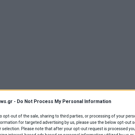
ws.gr -
Do Not Process My Personal Information
to opt-out of the sale, sharing to third parties, or processing of your pers
formation for targeted advertising by us, please use the below opt-out s
 selection. Please note that after your opt-out request is processed y
eing interest-based ads based on personal information utilized by us or