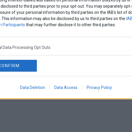
disclosed to third parties prior to your opt-out. You may separately opt-
losure of your personal information by third parties on the IAB’s list o
. This information may also be disclosed by us to third parties on the
IAB
 Participants
that may further disclose it to other third parties.
l Data Processing Opt Outs
CONFIRM
Data Deletion
Data Access
Privacy Policy