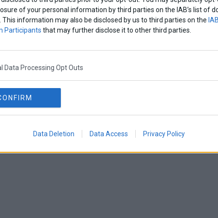
losure of your personal information by third parties on the IAB’s list o
. This information may also be disclosed by us to third parties on the
IAB
 Participants
that may further disclose it to other third parties.
l Data Processing Opt Outs
CONFIRM
Data Deletion
Data Access
Privacy Policy