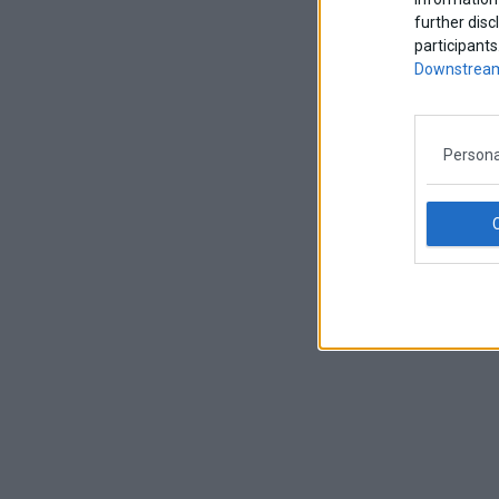
further disc
participants
Downstream
Persona