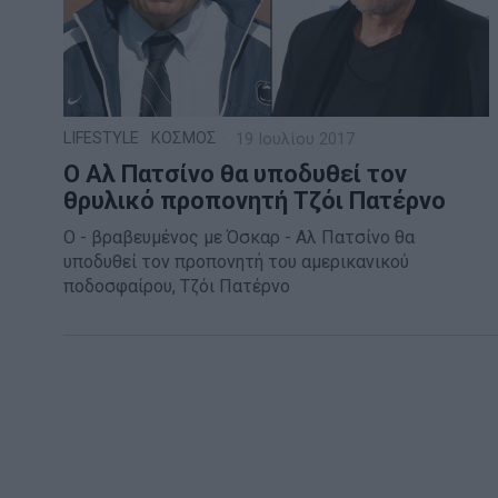
LIFESTYLE
·
ΚΟΣΜΟΣ
19 Ιουλίου 2017
Ο Αλ Πατσίνο θα υποδυθεί τον
θρυλικό προπονητή Τζόι Πατέρνο
Ο - βραβευμένος με Όσκαρ - Αλ Πατσίνο θα
υποδυθεί τον προπονητή του αμερικανικού
ποδοσφαίρου, Τζόι Πατέρνο