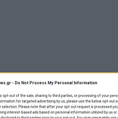
ws.gr -
Do Not Process My Personal Information
to opt-out of the sale, sharing to third parties, or processing of your pers
formation for targeted advertising by us, please use the below opt-out s
 selection. Please note that after your opt-out request is processed y
eing interest-based ads based on personal information utilized by us or
disclosed to third parties prior to your opt-out. You may separately opt-