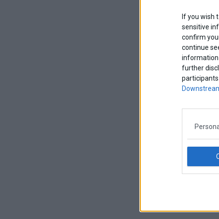
If you wish 
sensitive in
confirm your
continue se
information 
further disc
participants
Downstream
Persona