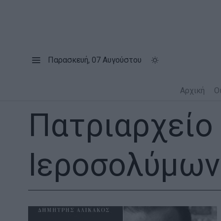
Παρασκευή, 07 Αυγούστου
Αρχική
Ο
Πατριαρχείο
Ιεροσολύμων