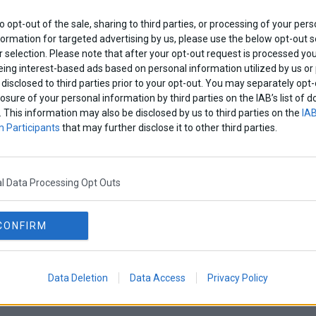
to opt-out of the sale, sharing to third parties, or processing of your pers
formation for targeted advertising by us, please use the below opt-out s
 selection. Please note that after your opt-out request is processed y
eing interest-based ads based on personal information utilized by us or
disclosed to third parties prior to your opt-out. You may separately opt-
losure of your personal information by third parties on the IAB’s list o
. This information may also be disclosed by us to third parties on the
IAB
 Participants
that may further disclose it to other third parties.
l Data Processing Opt Outs
CONFIRM
Data Deletion
Data Access
Privacy Policy