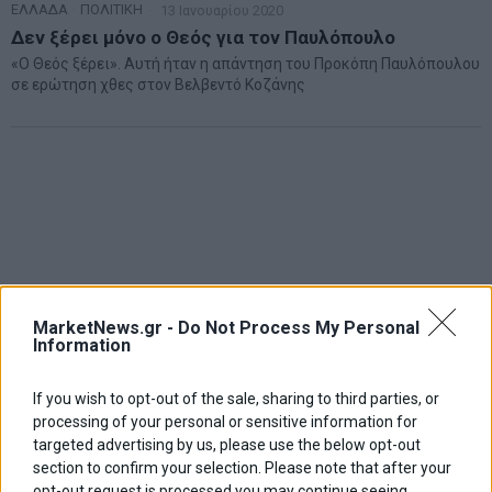
ΕΛΛΑΔΑ
·
ΠΟΛΙΤΙΚΗ
13 Ιανουαρίου 2020
Δεν ξέρει μόνο ο Θεός για τον Παυλόπουλο
«Ο Θεός ξέρει». Αυτή ήταν η απάντηση του Προκόπη Παυλόπουλου
σε ερώτηση χθες στον Βελβεντό Κοζάνης
MarketNews.gr -
Do Not Process My Personal
Information
If you wish to opt-out of the sale, sharing to third parties, or
processing of your personal or sensitive information for
targeted advertising by us, please use the below opt-out
section to confirm your selection. Please note that after your
opt-out request is processed you may continue seeing