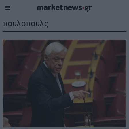
παυλοπουλς