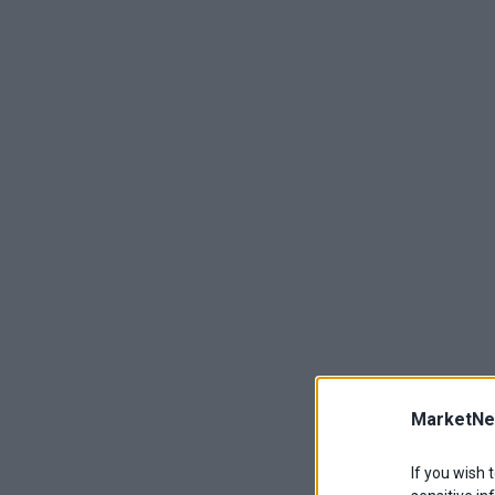
MarketNe
If you wish 