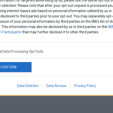
formation for targeted advertising by us, please use the below opt-out s
 selection. Please note that after your opt-out request is processed y
eing interest-based ads based on personal information utilized by us or
disclosed to third parties prior to your opt-out. You may separately opt-
losure of your personal information by third parties on the IAB’s list o
. This information may also be disclosed by us to third parties on the
IAB
 Participants
that may further disclose it to other third parties.
l Data Processing Opt Outs
CONFIRM
Data Deletion
Data Access
Privacy Policy