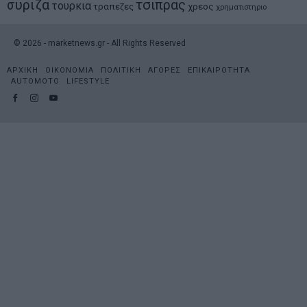
συριζα
τσιπρας
τουρκια
τραπεζες
χρεος
χρηματιστηριο
©
2026
- marketnews.gr - All Rights Reserved
ΑΡΧΙΚΗ
ΟΙΚΟΝΟΜΙΑ
ΠΟΛΙΤΙΚΗ
ΑΓΟΡΕΣ
ΕΠΙΚΑΙΡΟΤΗΤΑ
AUTOMOTO
LIFESTYLE