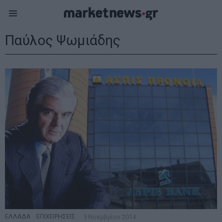
Παύλος Ψωμιάδης
ΕΛΛΑΔΑ
·
ΕΠΙΧΕΙΡΗΣΕΙΣ
5 Νοεμβρίου 2014