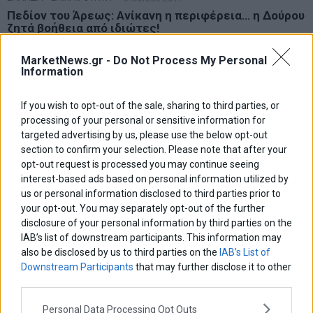
Πεδίον του Άρεως: Ανίκανη η περιφέρεια… η Δούρου
ζητά βοήθεια από ιδιώτες!
Σχεδόν τρία χρόνια μετά την ανάληψη της Περιφέρειας Αττικής, η
Ρ. Δούρου φαίνεται πως αποφάσισε να αναλάβει ευθύνες για να
MarketNews.gr -
Do Not Process My Personal
Information
αντιστρέψει την κατάσταση στο Πεδίον
If you wish to opt-out of the sale, sharing to third parties, or
processing of your personal or sensitive information for
targeted advertising by us, please use the below opt-out
section to confirm your selection. Please note that after your
opt-out request is processed you may continue seeing
interest-based ads based on personal information utilized by
us or personal information disclosed to third parties prior to
your opt-out. You may separately opt-out of the further
disclosure of your personal information by third parties on the
IAB’s list of downstream participants. This information may
also be disclosed by us to third parties on the
IAB’s List of
Downstream Participants
that may further disclose it to other
third parties.
Personal Data Processing Opt Outs