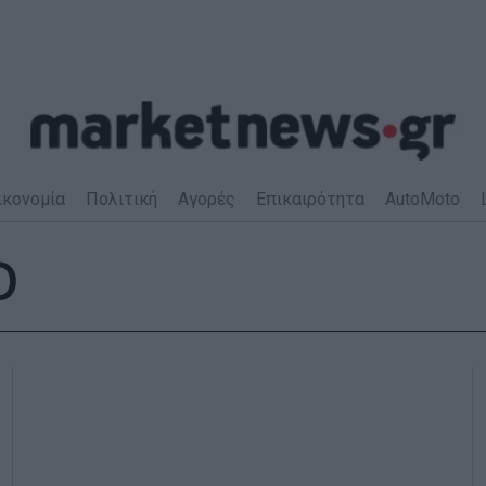
ικονομία
Πολιτική
Αγορές
Επικαιρότητα
AutoMoto
ο