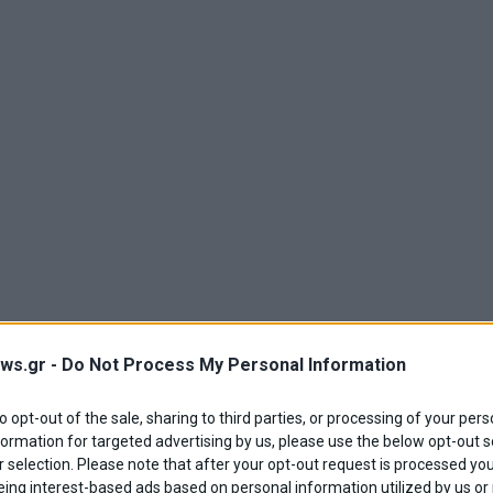
ws.gr -
Do Not Process My Personal Information
to opt-out of the sale, sharing to third parties, or processing of your pers
formation for targeted advertising by us, please use the below opt-out s
 selection. Please note that after your opt-out request is processed y
eing interest-based ads based on personal information utilized by us or