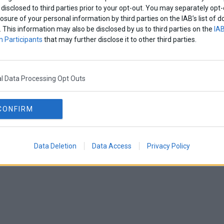
disclosed to third parties prior to your opt-out. You may separately opt-
losure of your personal information by third parties on the IAB’s list o
. This information may also be disclosed by us to third parties on the
IAB
 Participants
that may further disclose it to other third parties.
l Data Processing Opt Outs
CONFIRM
Data Deletion
Data Access
Privacy Policy