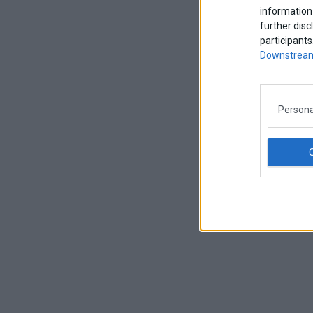
information 
further disc
participants
Downstream
Persona