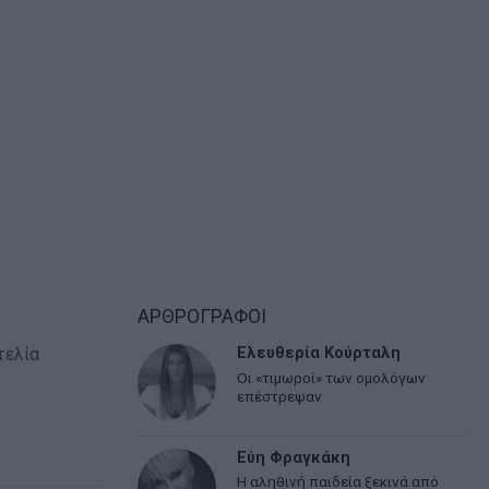
ΑΡΘΡΟΓΡΑΦΟΙ
τελία
Ελευθερία Κούρταλη
Οι «τιμωροί» των ομολόγων
επέστρεψαν
Εύη Φραγκάκη
Η αληθινή παιδεία ξεκινά από