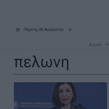
Πέμπτη, 06 Αυγούστου
Αρχική
Ο
πελωνη