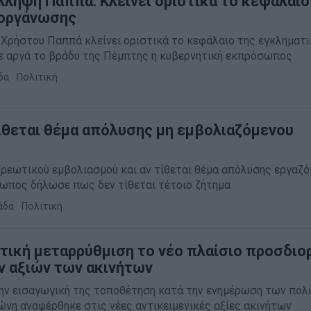
λληψη Παππά: Κλείνει οριστικά το κεφάλαιο
 οργάνωσης
 Χρήστου Παππά κλείνει οριστικά το κεφάλαιο της εγκληματ
 αργά το βράδυ της Πέμπτης η κυβερνητική εκπρόσωπος
δα
·
Πολιτική
ίθεται θέμα απόλυσης μη εμβολιαζόμενου
χρεωτικού εμβολιασμού και αν τίθεται θέμα απόλυσης εργαζό
ωπος δήλωσε πως δεν τίθεται τέτοιο ζήτημα
άδα
·
Πολιτική
τική μεταρρύθμιση το νέο πλαίσιο προσδιο
ν αξιών των ακινήτων
ην εισαγωγική της τοποθέτηση κατά την ενημέρωση των πολ
ώνη αναφέρθηκε στις νέες αντικειμενικές αξίες ακινήτων