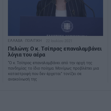
ΕΛΛΑΔΑ
·
ΠΟΛΙΤΙΚΗ
22 Ιουλίου 2021
Πελώνη: Ο κ. Τσίπρας επαναλαμβάνει
λόγια του αέρα
“Ο κ. Τσίπρας επαναλαμβάνει από την αρχή της
πανδημίας το ίδιο ποίημα. Μονίμως προβλέπει μια
καταστροφή που δεν έρχεται” τονίζει σε
ανακοίνωσή της