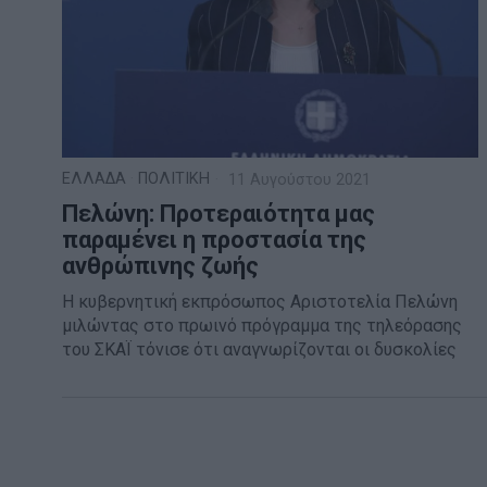
ΕΛΛΑΔΑ
·
ΠΟΛΙΤΙΚΗ
11 Αυγούστου 2021
Πελώνη: Προτεραιότητα μας
παραμένει η προστασία της
ανθρώπινης ζωής
Η κυβερνητική εκπρόσωπος Αριστοτελία Πελώνη
μιλώντας στο πρωινό πρόγραμμα της τηλεόρασης
του ΣΚΑΪ τόνισε ότι αναγνωρίζονται οι δυσκολίες