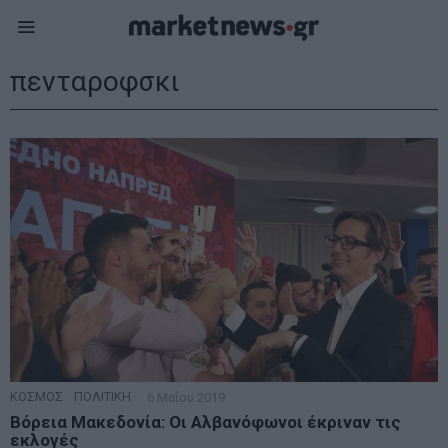
πενταροφσκι
ΚΟΣΜΟΣ
·
ΠΟΛΙΤΙΚΗ
6 Μαΐου 2019
Βόρεια Μακεδονία: Οι Αλβανόφωνοι έκριναν τις
εκλογές