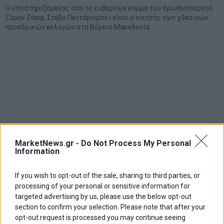
Ο υποστηριζόμενος από το κυβερνών κόμμα του πρωθυπουργού
Ζόραν Ζάεφ, Στέβο Πεντάροφσκι είναι ο νικητής των χθεσινών
προεδρικών εκλογών στη Βόρεια Μακεδονία
MarketNews.gr -
Do Not Process My Personal
Information
If you wish to opt-out of the sale, sharing to third parties, or
processing of your personal or sensitive information for
targeted advertising by us, please use the below opt-out
section to confirm your selection. Please note that after your
opt-out request is processed you may continue seeing