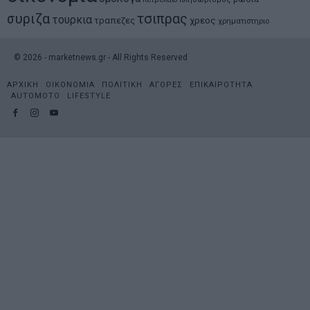
συριζα
τσιπρας
τουρκια
τραπεζες
χρεος
χρηματιστηριο
©
2026
- marketnews.gr - All Rights Reserved
ΑΡΧΙΚΗ
ΟΙΚΟΝΟΜΙΑ
ΠΟΛΙΤΙΚΗ
ΑΓΟΡΕΣ
ΕΠΙΚΑΙΡΟΤΗΤΑ
AUTOMOTO
LIFESTYLE