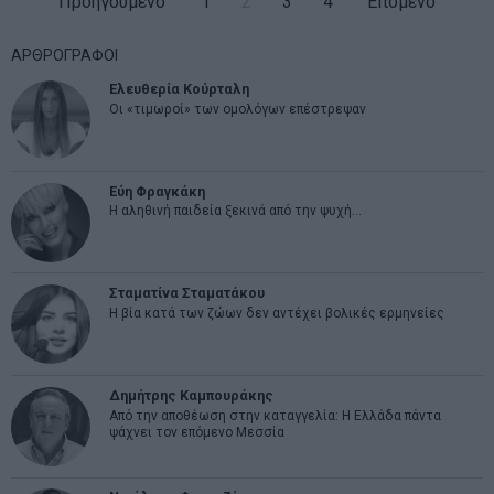
Προηγούμενο
1
2
3
4
Επόμενο
ΑΡΘΡΟΓΡΑΦΟΙ
Ελευθερία Κούρταλη
Οι «τιμωροί» των ομολόγων επέστρεψαν
Εύη Φραγκάκη
Η αληθινή παιδεία ξεκινά από την ψυχή…
Σταματίνα Σταματάκου
Η βία κατά των ζώων δεν αντέχει βολικές ερμηνείες
Δημήτρης Καμπουράκης
Από την αποθέωση στην καταγγελία: Η Ελλάδα πάντα
ψάχνει τον επόμενο Μεσσία