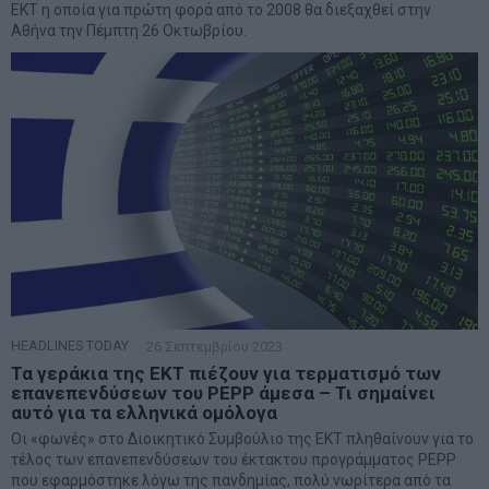
ΕΚΤ η οποία για πρώτη φορά από το 2008 θα διεξαχθεί στην
Αθήνα την Πέμπτη 26 Οκτωβρίου.
HEADLINES TODAY
26 Σεπτεμβρίου 2023
Τα γεράκια της ΕΚΤ πιέζουν για τερματισμό των
επανεπενδύσεων του PEPP άμεσα – Τι σημαίνει
αυτό για τα ελληνικά ομόλογα
Οι «φωνές» στο Διοικητικό Συμβούλιο της ΕΚΤ πληθαίνουν για το
τέλος των επανεπενδύσεων του έκτακτου προγράμματος PEPP
που εφαρμόστηκε λόγω της πανδημίας, πολύ νωρίτερα από τα