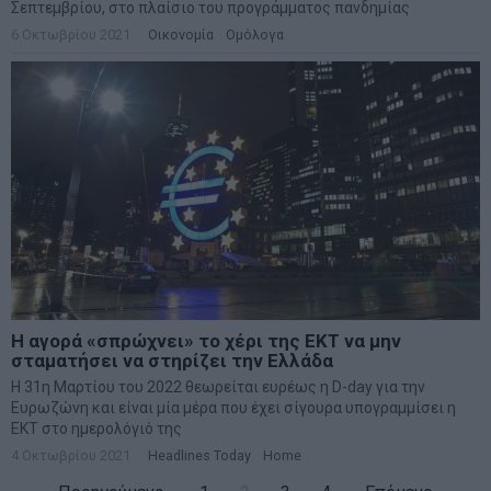
Σεπτεμβρίου, στο πλαίσιο του προγράμματος πανδημίας
6 Οκτωβρίου 2021
Οικονομία
·
Ομόλογα
Η αγορά «σπρώχνει» το χέρι της ΕΚΤ να μην
σταματήσει να στηρίζει την Ελλάδα
Η 31η Μαρτίου του 2022 θεωρείται ευρέως η D-day για την
Ευρωζώνη και είναι μία μέρα που έχει σίγουρα υπογραμμίσει η
ΕΚΤ στο ημερολόγιό της
4 Οκτωβρίου 2021
Headlines Today
·
Home