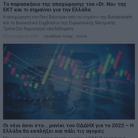
Το παρασκήνιο της αποχώρησης του «Dr. No» της
ΕΚΤ και τι σημαίνει για την Ελλάδα
Η αποχώρηση του Γενς Βάιντμαν από το «τιμόνι» της Bundesbank
και το Διοικητικό Συμβούλιο της Ευρωπαϊκής Κεντρικής
Τράπεζας δημιουργεί νέα δεδομένα
25 Οκτωβρίου 2021
Headlines Today
·
Home
Οι νέοι άσοι στο… μανίκι του ΟΔΔΗΧ για το 2022 – Η
Ελλάδα θα εκπλήξει και πάλι τις αγορές