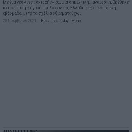
Με ένα νέο «τεστ αντοχής» και μία σημαντική… ανατροπή, βρέθηκε
αντιμέτωπη η αγορά ομολόγων της Ελλάδας την περασμένη
εβδομάδα, μετά τα σχόλια αξιωματούχων
28 Νοεμβρίου 2021
Headlines Today
·
Home