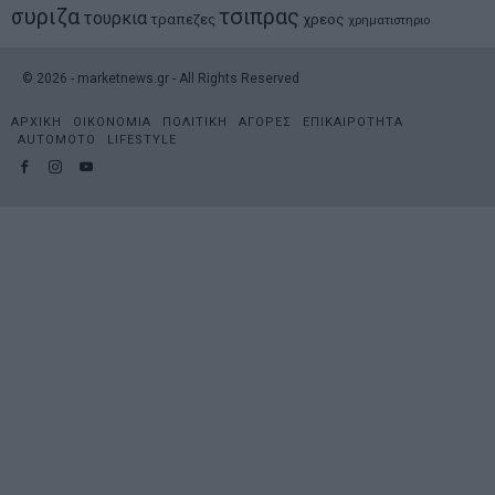
συριζα
τσιπρας
τουρκια
τραπεζες
χρεος
χρηματιστηριο
©
2026
- marketnews.gr - All Rights Reserved
ΑΡΧΙΚΗ
ΟΙΚΟΝΟΜΙΑ
ΠΟΛΙΤΙΚΗ
ΑΓΟΡΕΣ
ΕΠΙΚΑΙΡΟΤΗΤΑ
AUTOMOTO
LIFESTYLE