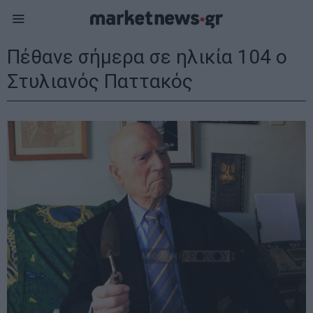
Πέθανε σήμερα σε ηλικία 104 ο
Στυλιανός Παττακός