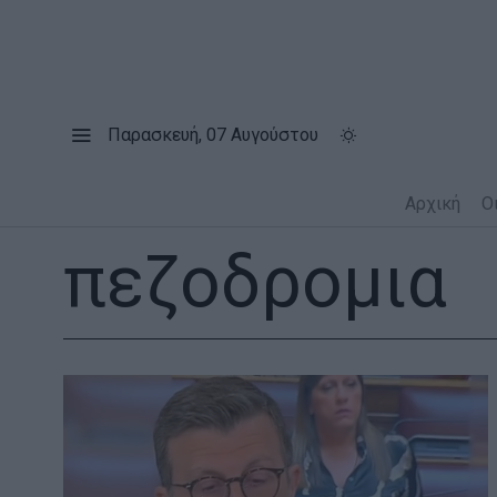
Παρασκευή, 07 Αυγούστου
Αρχική
Ο
πεζοδρομια