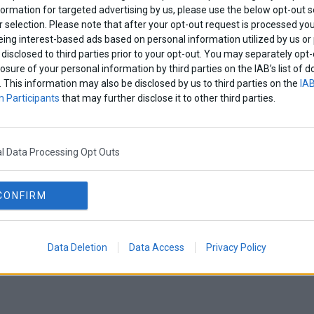
formation for targeted advertising by us, please use the below opt-out s
 selection. Please note that after your opt-out request is processed y
eing interest-based ads based on personal information utilized by us or
disclosed to third parties prior to your opt-out. You may separately opt-
losure of your personal information by third parties on the IAB’s list o
. This information may also be disclosed by us to third parties on the
IAB
 Participants
that may further disclose it to other third parties.
l Data Processing Opt Outs
CONFIRM
Data Deletion
Data Access
Privacy Policy