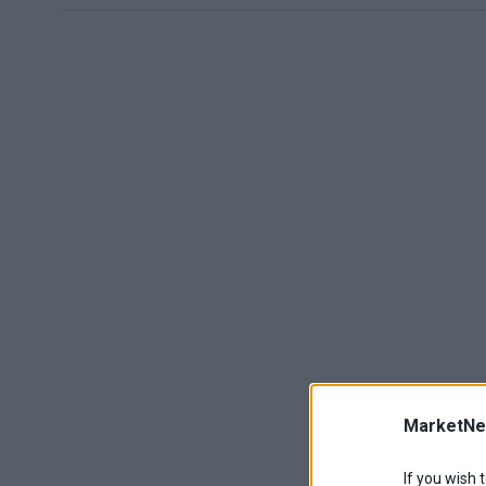
MarketNe
If you wish 