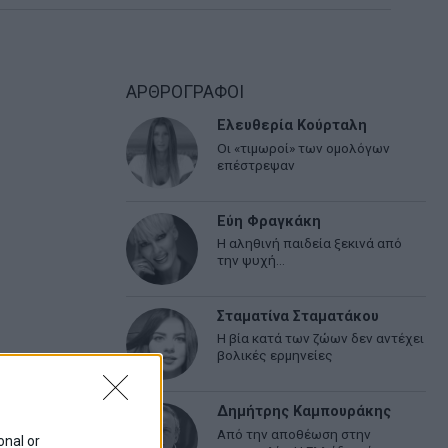
ΑΡΘΡΟΓΡΑΦΟΙ
Ελευθερία Κούρταλη
Οι «τιμωροί» των ομολόγων
επέστρεψαν
Εύη Φραγκάκη
Η αληθινή παιδεία ξεκινά από
την ψυχή…
Σταματίνα Σταματάκου
Η βία κατά των ζώων δεν αντέχει
βολικές ερμηνείες
Δημήτρης Καμπουράκης
Από την αποθέωση στην
onal or