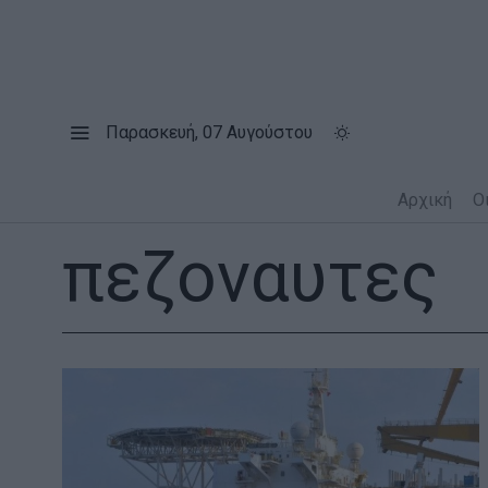
Παρασκευή, 07 Αυγούστου
Αρχική
Ο
πεζοναυτες