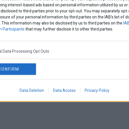
eing interest-based ads based on personal information utilized by us or
disclosed to third parties prior to your opt-out. You may separately opt-
losure of your personal information by third parties on the IAB’s list o
. This information may also be disclosed by us to third parties on the
IAB
 Participants
that may further disclose it to other third parties.
l Data Processing Opt Outs
CONFIRM
Data Deletion
Data Access
Privacy Policy