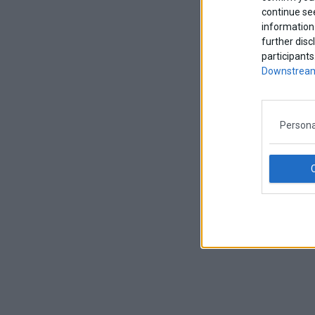
continue se
information 
further disc
participants
Downstream
Persona