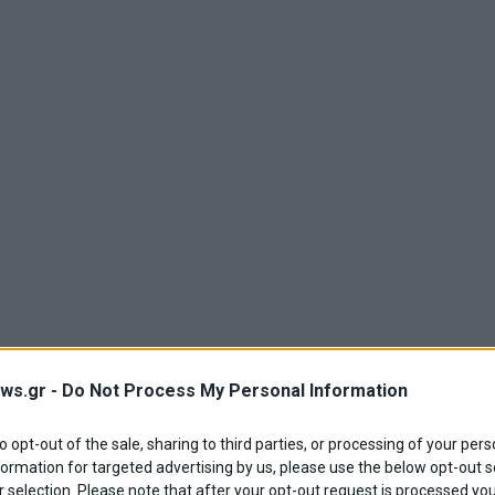
ws.gr -
Do Not Process My Personal Information
to opt-out of the sale, sharing to third parties, or processing of your pers
formation for targeted advertising by us, please use the below opt-out s
 selection. Please note that after your opt-out request is processed y