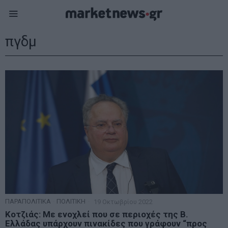
πγδμ
ΠΑΡΑΠΟΛΙΤΙΚΑ
·
ΠΟΛΙΤΙΚΗ
19 Οκτωβρίου 2022
Κοτζιάς: Με ενοχλεί που σε περιοχές της Β.
Ελλάδας υπάρχουν πινακίδες που γράφουν “προς