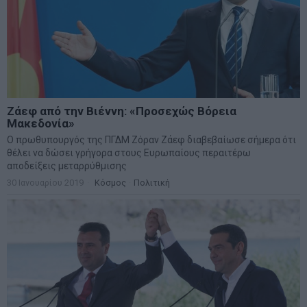
Ζάεφ από την Βιέννη: «Προσεχώς Βόρεια
Μακεδονία»
Ο πρωθυπουργός της ΠΓΔΜ Ζόραν Ζάεφ διαβεβαίωσε σήμερα ότι
θέλει να δώσει γρήγορα στους Ευρωπαίους περαιτέρω
αποδείξεις μεταρρύθμισης
30 Ιανουαρίου 2019
Κόσμος
·
Πολιτική