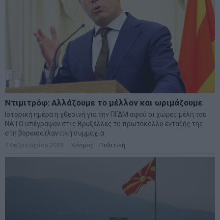
Ντιμιτρόφ: Αλλάζουμε το μέλλον και ωριμάζουμε
Ιστορική ημέρα η χθεσινή για την ΠΓΔΜ αφού οι χώρες μέλη του
ΝΑΤΟ υπέγραψαν στις Βρυξέλλες το πρωτόκολλο ένταξής της
στη βορειοατλαντική συμμαχία
7 Φεβρουαρίου 2019
Κόσμος
·
Πολιτική