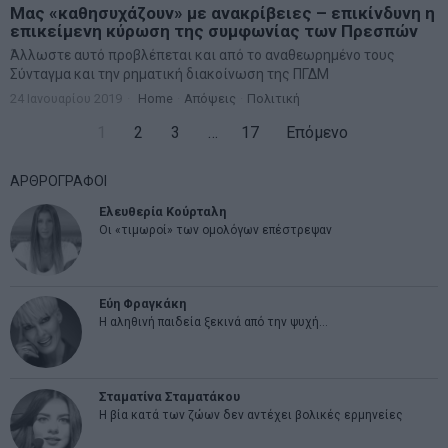
Μας «καθησυχάζουν» με ανακρίβειες – επικίνδυνη η
επικείμενη κύρωση της συμφωνίας των Πρεσπών
Άλλωστε αυτό προβλέπεται και από το αναθεωρημένο τους
Σύνταγμα και την ρηματική διακοίνωση της ΠΓΔΜ
24 Ιανουαρίου 2019
Home
·
Απόψεις
·
Πολιτική
1
2
3
…
17
Επόμενο
ΑΡΘΡΟΓΡΑΦΟΙ
Ελευθερία Κούρταλη
Οι «τιμωροί» των ομολόγων επέστρεψαν
Εύη Φραγκάκη
Η αληθινή παιδεία ξεκινά από την ψυχή…
Σταματίνα Σταματάκου
Η βία κατά των ζώων δεν αντέχει βολικές ερμηνείες