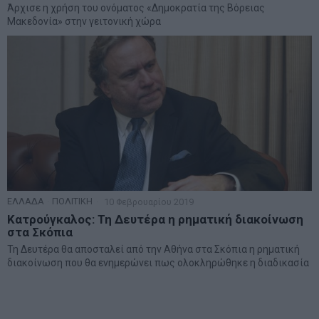
Άρχισε η χρήση του ονόματος «Δημοκρατία της Βόρειας
Μακεδονία» στην γειτονική χώρα
ΕΛΛΑΔΑ
·
ΠΟΛΙΤΙΚΗ
10 Φεβρουαρίου 2019
Κατρούγκαλος: Τη Δευτέρα η ρηματική διακοίνωση
στα Σκόπια
Τη Δευτέρα θα αποσταλεί από την Αθήνα στα Σκόπια η ρηματική
διακοίνωση που θα ενημερώνει πως ολοκληρώθηκε η διαδικασία