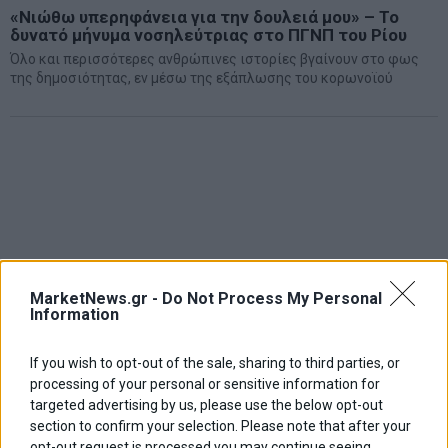
«Νιώθω υπερηφάνεια για την δουλειά μου» – Το
δυνατό μήνυμα νοσηλεύτριας στο ΠΓΝΠ του Ρίου
Όλο και περισσότερες ανθρώπινες ιστορίες βγαίνουν στο φως
της δημοσιότητας, εν μέσω της εξάπλωσης του κορωνoϊού
MarketNews.gr -
Do Not Process My Personal
Information
If you wish to opt-out of the sale, sharing to third parties, or
processing of your personal or sensitive information for
targeted advertising by us, please use the below opt-out
section to confirm your selection. Please note that after your
opt-out request is processed you may continue seeing