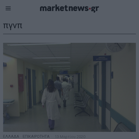
πγνπ
ΕΛΛΑΔΑ
·
ΕΠΙΚΑΙΡΟΤΗΤΑ
13 Μαρτίου 2020